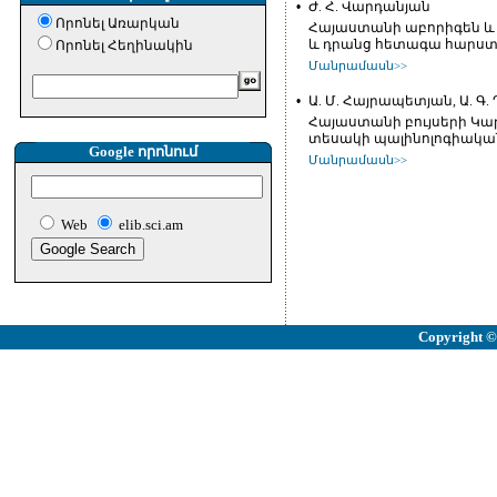
•
Ժ. Հ. Վարդանյան
Որոնել Առարկան
Հայաստանի աբորիգեն և 
և դրանց հետագա հարս
Որոնել Հեղինակին
Մանրամասն>>
•
Ա. Մ. Հայրապետյան, Ա. Գ.
Հայաստանի բույսերի Կարմիր 
տեսակի պալինոլոգիակա
Google որոնում
Մանրամասն>>
Web
elib.sci.am
Copyright
©