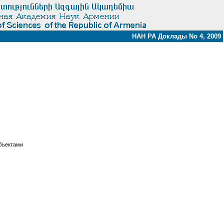
НАН РА Доклады No 4, 2009
бъектами