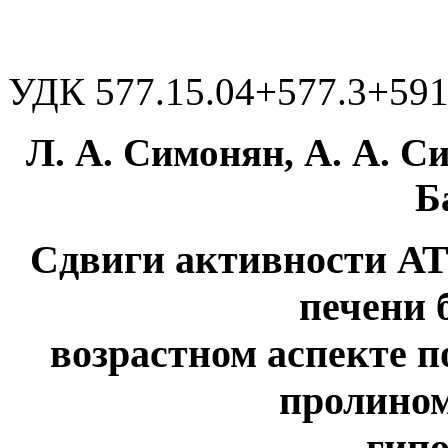
УДК 577.15.04+577.3+591
Л. А. Симонян, А. А. Си
Б
Сдвиги активности АТ
печени 
возрастном аспекте 
пролином
гип