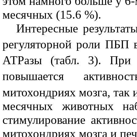
этом намного больше у 6-
месячных (15.6 %).
Интересные результаты
регуляторной роли ПБП 
АТРазы (табл. 3). При
повышается активно
митохондриях мозга, так 
месячных животных наб
стимулирование активнос
митохондриях мозга и печ