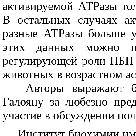
активируемой АТРазы тол
В остальных случаях а
разные АТРазы больше у
этих данных можно п
регулирующей роли ПБП 
животных в возрастном ас
Авторы выражают благ
Галояну за любезно пре
участие в обсуждении пол
Институт биохимии им