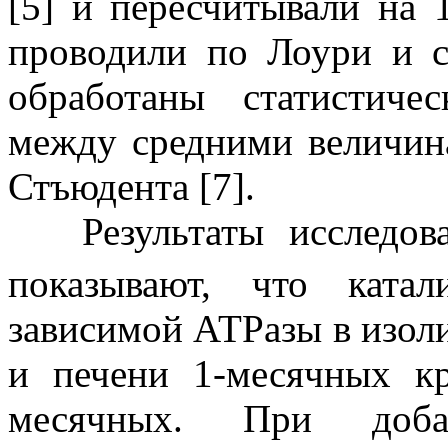
[5] и пересчитывали на 
проводили по Лоури и с
обработаны статистиче
между средними величин
Стъюдента [7].
Результаты исследован
показывают, что катал
зависимой АТРазы в изол
и печени 1-месячных к
месячных. При доба