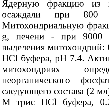
Ядерную фракцию из г
осаждали при 800
Митохондриальную фракц
g, печени - при 9000
выделения митохондрий: 0
HCl буфера, pH 7.4. Акт
митохондриях опр
неорганического фосф
следующего состава (2 мл)
М трис HCl буфера, 0.