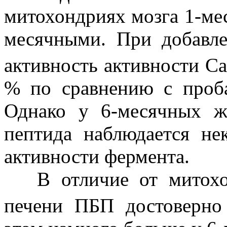
митохондриях мозга 1-ме
месячными. При добавл
активность активности C
% по сравнению с проб
Однако у 6-месячных ж
пептида наблюдается не
активности фермента.
В отличие от митохон
печени ПБП достоверно