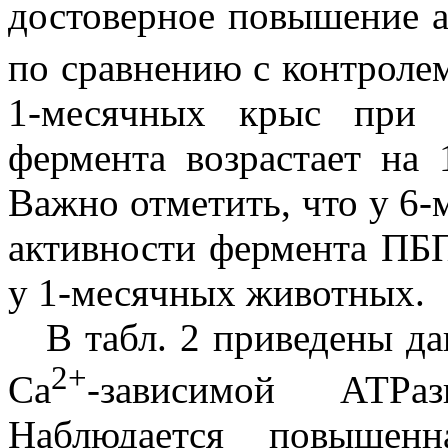
достоверное повышение а
по сравнению с контроле
1-месячных крыс при 
фермента возрастает на 
Важно отметить, что у 6
активности фермента ПБП
у 1-месячных животных.
В табл. 2 приведены да
2+
Ca
-зависимой АТР
Наблюдается повышенн