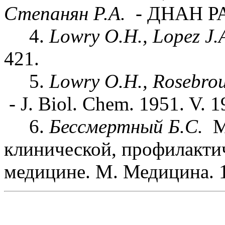
Степанян Р.А.
- ДНАН РА.
4.
Lowry O.H., Lopez J.
421.
5.
Lowry O.H., Rosebroug
- J. Biol. Chem. 1951. V. 1
6.
Бессмертный Б.С.
М
клинической, профилакти
медицине. М. Медицина. 1