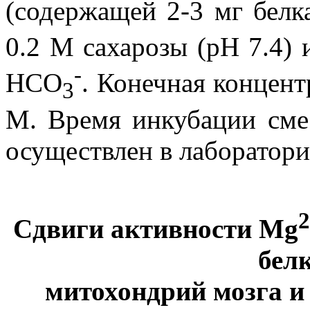
(содержащей 2-3 мг белк
0.2 М сахарозы (pH 7.4)
-
HCO
. Конечная концен
3
М. Время инкубации сме
осуществлен в лаборатори
Сдвиги активности Mg
бел
митохондрий мозга и