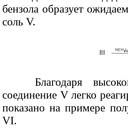
бензола образует ожида
соль V.
Благодаря высокой 
соединение V легко реаги
показано на примере пол
VI.