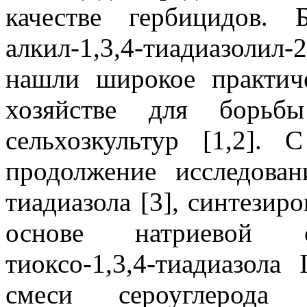
качестве гербицидов. 
алкил-1,3,4-тиадиазолил-
нашли широкое практич
хозяйстве для борьб
сельхозкультур [1,2]
продолжение исследова
тиадиазола [3], синтези
основе натриевой со
тиоксо-1,3,4-тиадиазола
смеси сероуглерод