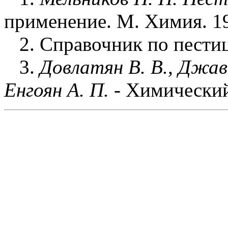
применение. М. Химия. 19
2.
Справочник по пести
3.
Довлатян В. В., Джав
Енгоян А. П.
-
Химический