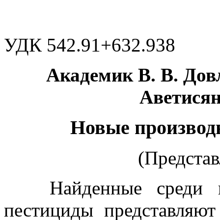
УДК 542.91+632.938
Академик В. В. Довл
Аветисян
Новые производн
(Представ
Найденные среди п
пестициды представляют