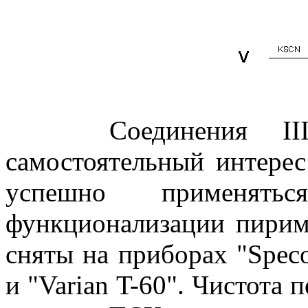
Соединения III, 
самостоятельный интерес
успешно применятьс
функционализации пири
сняты на приборах "Speco
и "Varian T-60". Чистота