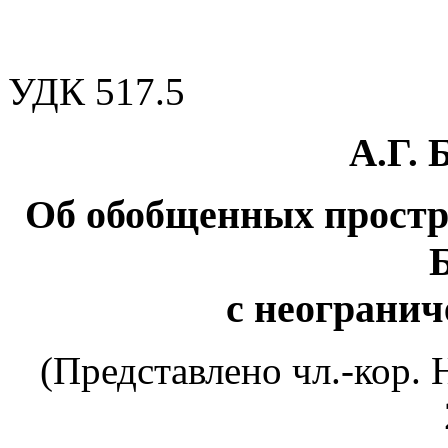
УДК 517.5
А.Г. 
Об обобщенных простр
с неограни
(Представлено чл.-кор. 