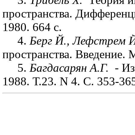
пространства. Дифференц
1980. 664 с.
4.
Берг Й., Лефстрем Й
пространства. Введение. М
5.
Багдасарян А.Г.
- И
1988. Т.23. N 4. С. 353-36