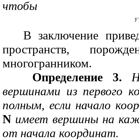
чтобы
В заключение приведе
пространств, порожд
многогранником.
Определение 3.
Н
вершинами из первого к
полным, если начало коо
N
имеет вершины на каж
от начала координат.